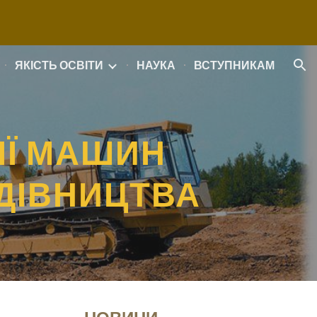
ion
ЯКІСТЬ ОСВІТИ
НАУКА
ВСТУПНИКАМ
ІЇ МАШИН
ДІВНИЦТВА